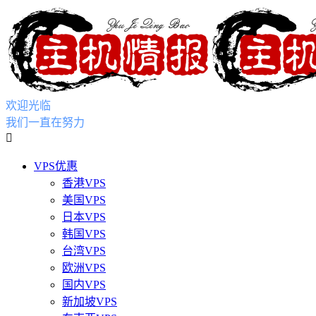
欢迎光临
我们一直在努力

VPS优惠
香港VPS
美国VPS
日本VPS
韩国VPS
台湾VPS
欧洲VPS
国内VPS
新加坡VPS