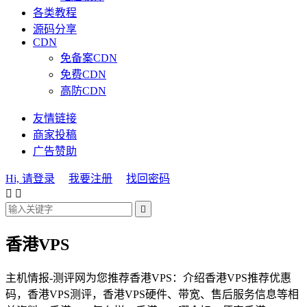
各类教程
源码分享
CDN
免备案CDN
免费CDN
高防CDN
友情链接
商家投稿
广告赞助
Hi, 请登录
我要注册
找回密码



香港VPS
主机情报-测评网为您推荐香港VPS：介绍香港VPS推荐优惠
码，香港VPS测评，香港VPS硬件、带宽、售后服务信息等相