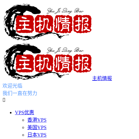
主机情报
欢迎光临
我们一直在努力

VPS优惠
香港VPS
美国VPS
日本VPS