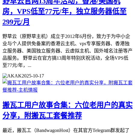
野草云官网13周年活动，香港/美国机
房，VPS低至77元/年，独立服务器低至
299元/月
野草云（原野草主机）成立于2012年6月份，致力于为中小企
业与个人提供免备案的香港云主机、vps专享服务器、香港独
立服务器、美国独立服务器、云虚拟主机、国外域名注册等产
品服务。 野草云在官方搞13周年特别庆祝活动，全场VPS低
至77元/年，...
AK
2025-10-17
搬瓦工用户故事合集：六位老用户的真实
分享，附搬瓦工套餐推荐
最近，搬瓦工（BandwagonHost）在其官方Telegram群发起了